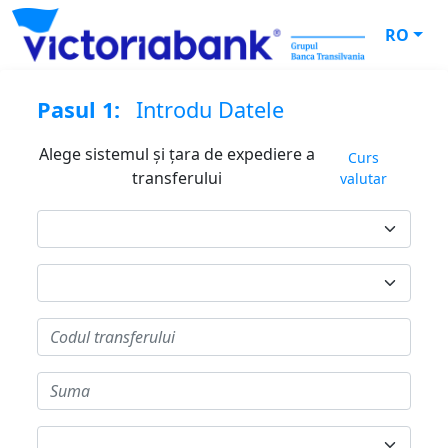
RO
Pasul 1:
Introdu Datele
Alege sistemul și țara de expediere a
Curs
transferului
valutar