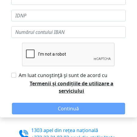
Am luat cunoştinţă şi sunt de acord cu
Termenii și condițiile de utilizare a
serviciului
Continuă
1303 apel din rețea națională